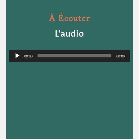
À Écouter
L'audio
Lecteur
00:00
00:00
audio