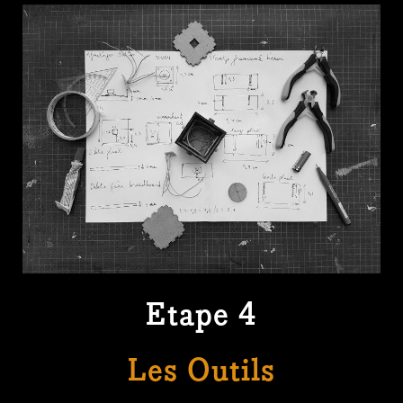
Etape 4
Les Outils