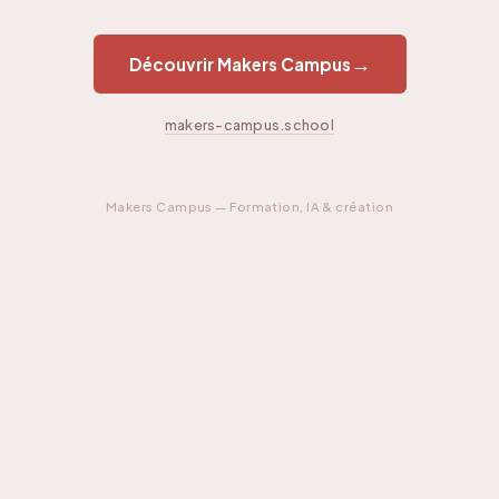
→
Découvrir Makers Campus
makers-campus.school
Makers Campus — Formation, IA & création