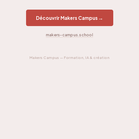
→
Découvrir Makers Campus
makers-campus.school
Makers Campus — Formation, IA & création