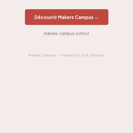
→
Découvrir Makers Campus
makers-campus.school
Makers Campus — Formation, IA & création