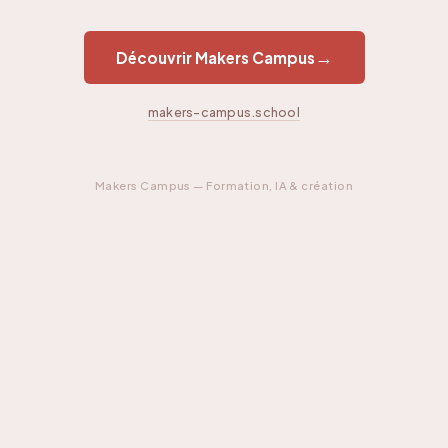
→
Découvrir Makers Campus
makers-campus.school
Makers Campus — Formation, IA & création