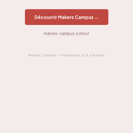
→
Découvrir Makers Campus
makers-campus.school
Makers Campus — Formation, IA & création