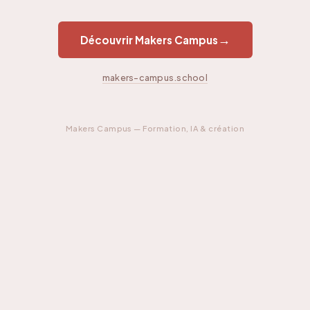
→
Découvrir Makers Campus
makers-campus.school
Makers Campus — Formation, IA & création