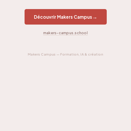
→
Découvrir Makers Campus
makers-campus.school
Makers Campus — Formation, IA & création