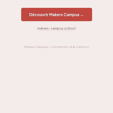
→
Découvrir Makers Campus
makers-campus.school
Makers Campus — Formation, IA & création